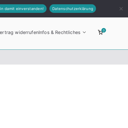
 bin damit einverstanden!
Datenschutzerklärung
0
ertrag widerrufen
Infos & Rechtliches