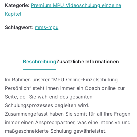
Menge
Kategorie:
Premium MPU Videoschulung einzelne
Kapitel
Schlagwort:
mms-mpu
Beschreibung
Zusätzliche Informationen
Im Rahmen unserer “MPU Online-Einzelschulung
Persönlich” steht Ihnen immer ein Coach online zur
Seite, der Sie während des gesamten
Schulungsprozesses begleiten wird.
Zusammengefasst haben Sie somit für all Ihre Fragen
immer einen Ansprechpartner, was eine intensive und
maßgeschneiderte Schulung gewährleistet.